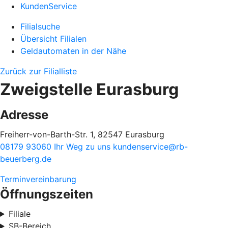
KundenService
Filialsuche
Übersicht Filialen
Geldautomaten in der Nähe
Zurück zur Filialliste
Zweigstelle Eurasburg
Adresse
Freiherr-von-Barth-Str. 1, 82547 Eurasburg
08179 93060
Ihr Weg zu uns
kundenservice@rb-
beuerberg.de
Terminvereinbarung
Öffnungszeiten
Filiale
SB-Bereich