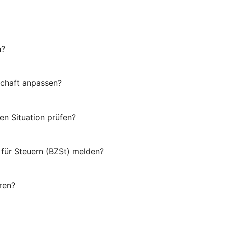
n?
schaft anpassen?
en Situation prüfen?
für Steuern (BZSt) melden?
ren?