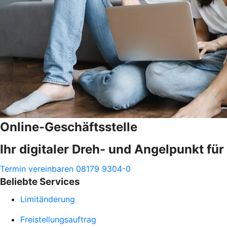
Online-Geschäftsstelle
Ihr digitaler Dreh- und Angelpunkt fü
Termin vereinbaren
08179 9304-0
Beliebte Services
Limitänderung
Freistellungsauftrag