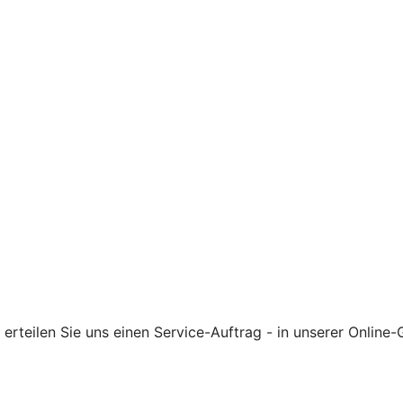
rteilen Sie uns einen Service-Auftrag - in unserer Online-G