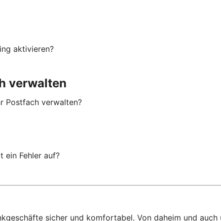
ng aktivieren?
h verwalten
hr Postfach verwalten?
 ein Fehler auf?
ankgeschäfte sicher und komfortabel. Von daheim und auch