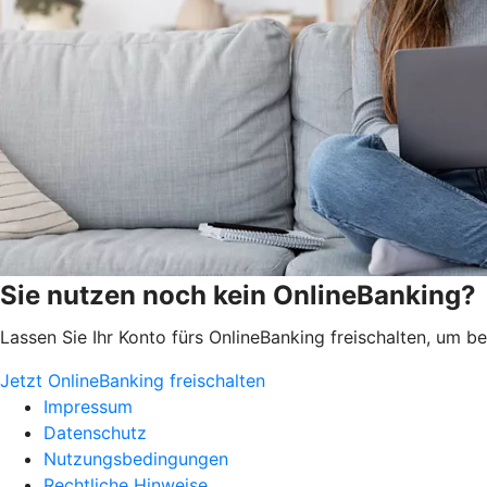
Sie nutzen noch kein OnlineBanking?
Lassen Sie Ihr Konto fürs OnlineBanking freischalten, um 
Jetzt OnlineBanking freischalten
Impressum
Datenschutz
Nutzungsbedingungen
Rechtliche Hinweise