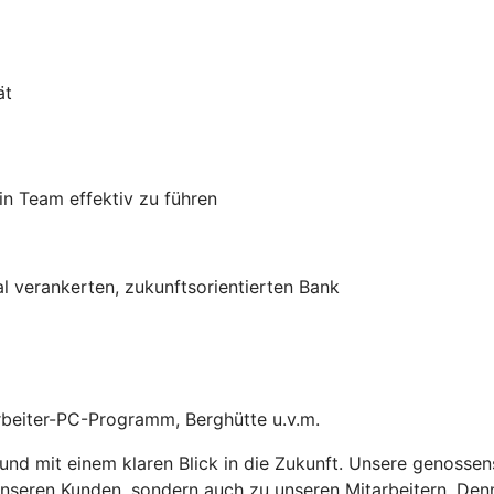
ät
n Team effektiv zu führen
al verankerten, zukunftsorientierten Bank
rbeiter-PC-Programm, Berghütte u.v.m.
 und mit einem klaren Blick in die Zukunft. Unsere genossen
 unseren Kunden, sondern auch zu unseren Mitarbeitern. Denn