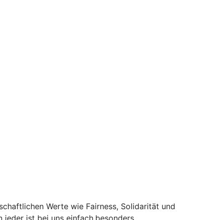
schaftlichen Werte wie Fairness, Solidarität und
 jeder ist bei uns einfach.besonders.