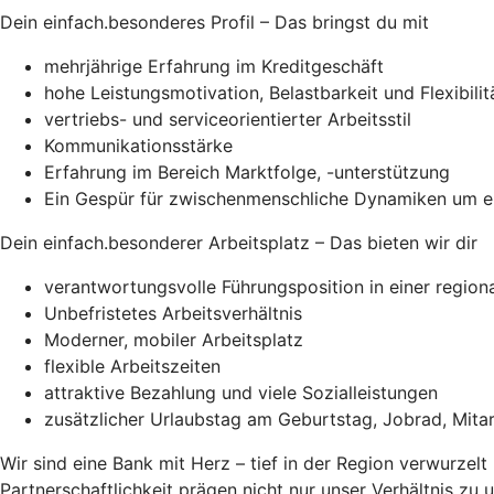
Dein einfach.besonderes Profil – Das bringst du mit
mehrjährige Erfahrung im Kreditgeschäft
hohe Leistungsmotivation, Belastbarkeit und Flexibilit
vertriebs- und serviceorientierter Arbeitsstil
Kommunikationsstärke
Erfahrung im Bereich Marktfolge, -unterstützung
Ein Gespür für zwischenmenschliche Dynamiken um ei
Dein einfach.besonderer Arbeitsplatz – Das bieten wir dir
verantwortungsvolle Führungsposition in einer region
Unbefristetes Arbeitsverhältnis
Moderner, mobiler Arbeitsplatz
flexible Arbeitszeiten
attraktive Bezahlung und viele Sozialleistungen
zusätzlicher Urlaubstag am Geburtstag, Jobrad, Mita
Wir sind eine Bank mit Herz – tief in der Region verwurzelt
Partnerschaftlichkeit prägen nicht nur unser Verhältnis zu