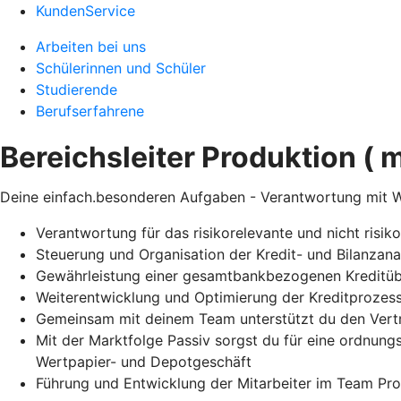
KundenService
Arbeiten bei uns
Schülerinnen und Schüler
Studierende
Berufserfahrene
Bereichsleiter Produktion ( 
Deine einfach.besonderen Aufgaben - Verantwortung mit W
Verantwortung für das risikorelevante und nicht risi
Steuerung und Organisation der Kredit- und Bilanzan
Gewährleistung einer gesamtbankbezogenen Kreditü
Weiterentwicklung und Optimierung der Kreditprozesse
Gemeinsam mit deinem Team unterstützt du den Vertri
Mit der Marktfolge Passiv sorgst du für eine ordn
Wertpapier- und Depotgeschäft
Führung und Entwicklung der Mitarbeiter im Team Pro