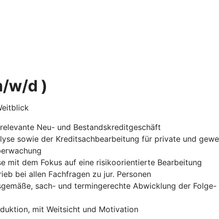
m/w/d )
eitblick
korelevante Neu- und Bestandskreditgeschäft
alyse sowie der Kreditsachbearbeitung für private und gew
berwachung
 mit dem Fokus auf eine risikoorientierte Bearbeitung
eb bei allen Fachfragen zu jur. Personen
ungsgemäße, sach- und termingerechte Abwicklung der Fol
duktion, mit Weitsicht und Motivation