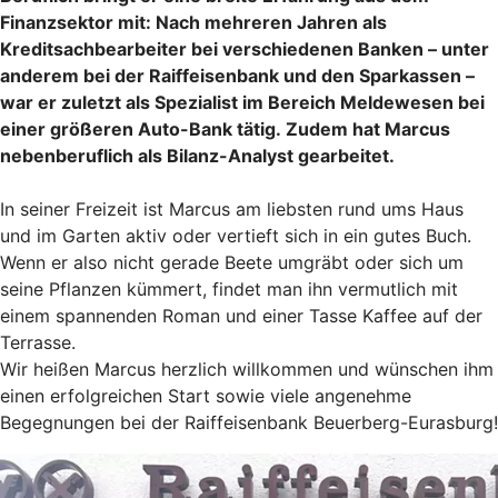
Finanzsektor mit: Nach mehreren Jahren als
Kreditsachbearbeiter bei verschiedenen Banken – unter
anderem bei der Raiffeisenbank und den Sparkassen –
war er zuletzt als Spezialist im Bereich Meldewesen bei
einer größeren Auto-Bank tätig. Zudem hat Marcus
nebenberuflich als Bilanz-Analyst gearbeitet.
In seiner Freizeit ist Marcus am liebsten rund ums Haus
und im Garten aktiv oder vertieft sich in ein gutes Buch.
Wenn er also nicht gerade Beete umgräbt oder sich um
seine Pflanzen kümmert, findet man ihn vermutlich mit
einem spannenden Roman und einer Tasse Kaffee auf der
Terrasse.
Wir heißen Marcus herzlich willkommen und wünschen ihm
einen erfolgreichen Start sowie viele angenehme
Begegnungen bei der Raiffeisenbank Beuerberg-Eurasburg!