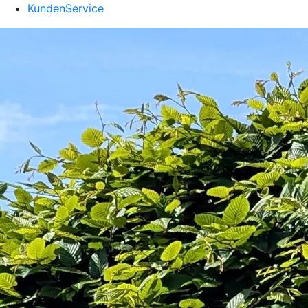
KundenService