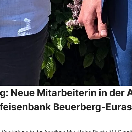
 Neue Mitarbeiterin in der 
ffeisenbank Beuerberg-Eura
 Verstärkung in der Abteilung Marktfolge Passiv. Mit Claud