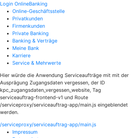
Login OnlineBanking
Online-Geschäftsstelle
Privatkunden
Firmenkunden
Private Banking
Banking & Verträge
Meine Bank
Karriere
Service & Mehrwerte
Hier würde die Anwendung Serviceaufträge mit mit der
Ausprägung Zugangsdaten vergessen, der ID
kpc_zugangsdaten_vergessen_website, Tag
serviceauftrag-frontend-v1 und Route
/serviceproxy/serviceauftrag-app/main.js eingeblendet
werden.
/serviceproxy/serviceauftrag-app/main.js
Impressum