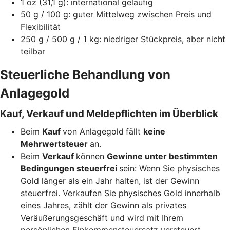
1 oz (31,1 g): international geläufig
50 g / 100 g: guter Mittelweg zwischen Preis und
Flexibilität
250 g / 500 g / 1 kg: niedriger Stückpreis, aber nicht
teilbar
Steuerliche Behandlung von
Anlagegold
Kauf, Verkauf und Meldepflichten im Überblick
Beim
Kauf
von Anlagegold
fällt
keine
Mehrwertsteuer
an.
Beim
Verkauf
können
Gewinne unter bestimmten
Bedingungen steuerfrei
sein: Wenn Sie physisches
Gold länger als ein Jahr halten, ist der Gewinn
steuerfrei. Verkaufen Sie physisches Gold innerhalb
eines Jahres, zählt der Gewinn als privates
Veräußerungsgeschäft und wird mit Ihrem
persönlichen Einkommensteuersatz versteuert.