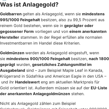
Was ist Anlagegold?
Goldbarren
gelten als Anlagegold, wenn sie
mindestens
995/1000 Feingehalt
besitzen, also zu 99,5 Prozent aus
reinem Gold bestehen, wenn sie in
geprägter oder
gegossener Form
vorliegen und von
einem anerkannten
Hersteller
stammen. In der Regel erfüllen alle normalen
Investmentbarren im Handel diese Kriterien.
Goldmünzen
werden als Anlagegold eingestuft, wenn
sie
mindestens 900/1000 Feingehalt
besitzen,
nach 1800
geprägt
wurden,
gesetzliches Zahlungsmittel im
Ausgabeland
sind – zum Beispiel Maple Leaf in Kanada,
Krügerrand in Südafrika und American Eagle in den USA –
und ihr
Handelswert
eng am aktuellen Marktpreis für
Gold orientiert ist. Außerdem müssen sie auf der
EU-Liste
der anerkannten Anlagegoldmünzen
stehen.
Nicht als Anlagegold zählen zum Beispiel