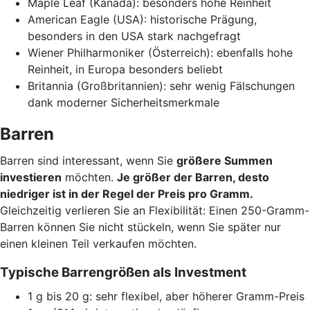
Maple Leaf (Kanada): besonders hohe Reinheit
American Eagle (USA): historische Prägung,
besonders in den USA stark nachgefragt
Wiener Philharmoniker (Österreich): ebenfalls hohe
Reinheit, in Europa besonders beliebt
Britannia (Großbritannien): sehr wenig Fälschungen
dank moderner Sicherheitsmerkmale
Barren
Barren sind interessant, wenn Sie
größere Summen
investieren
möchten.
Je größer der Barren, desto
niedriger ist in der Regel der Preis pro Gramm.
Gleichzeitig verlieren Sie an Flexibilität: Einen 250-Gramm-
Barren können Sie nicht stückeln, wenn Sie später nur
einen kleinen Teil verkaufen möchten.
Typische Barrengrößen als Investment
1 g bis 20 g: sehr flexibel, aber höherer Gramm-Preis