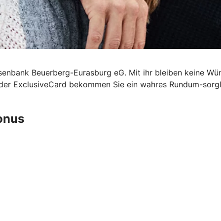
eisenbank Beuerberg-Eurasburg eG. Mit ihr bleiben keine Wü
t der ExclusiveCard bekommen Sie ein wahres Rundum-sorgl
Bonus