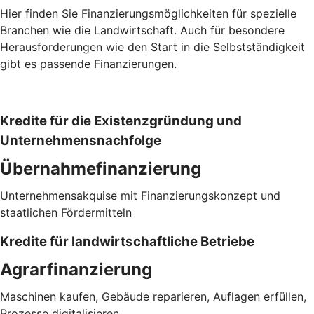
Hier finden Sie Finanzierungsmöglichkeiten für spezielle
Branchen wie die Landwirtschaft. Auch für besondere
Herausforderungen wie den Start in die Selbstständigkeit
gibt es passende Finanzierungen.
Kredite für die Existenzgründung und
Unternehmensnachfolge
Übernahmefinanzierung
Unternehmensakquise mit Finanzierungskonzept und
staatlichen Fördermitteln
Kredite für landwirtschaftliche Betriebe
Agrarfinanzierung
Maschinen kaufen, Gebäude reparieren, Auflagen erfüllen,
Prozesse digitalisieren