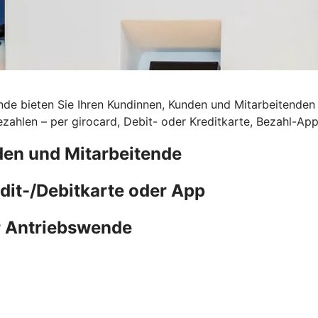
de bieten Sie Ihren Kundinnen, Kunden und Mitarbeitenden d
ahlen – per girocard, Debit- oder Kreditkarte, Bezahl-Ap
den und Mitarbeitende
edit-/Debitkarte oder App
r Antriebswende