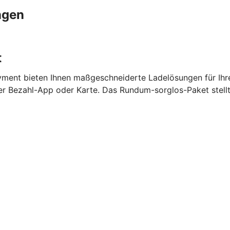
ngen
t
ment bieten Ihnen maßgeschneiderte Ladelösungen für Ihr
per Bezahl-App oder Karte. Das Rundum-sorglos-Paket stell