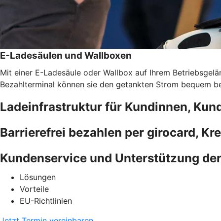
E-Ladesäulen und Wallboxen
Mit einer E-Ladesäule oder Wallbox auf Ihrem Betriebsgelän
Bezahlterminal können sie den getankten Strom bequem bez
Ladeinfrastruktur für Kundinnen, Kun
Barrierefrei bezahlen per girocard, Kr
Kundenservice und Unterstützung de
Lösungen
Vorteile
EU-Richtlinien
Jetzt Termin vereinbaren