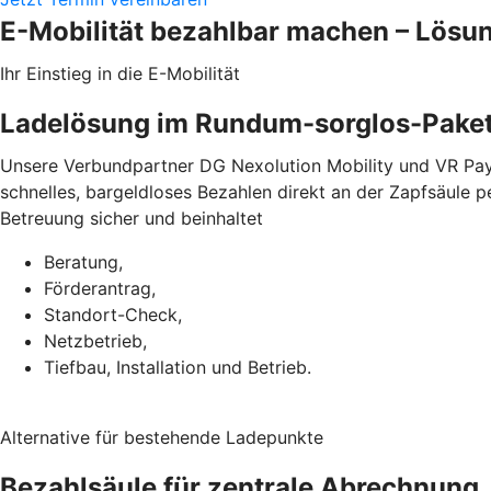
E-Mobilität bezahlbar machen – Lösu
Ihr Einstieg in die E-Mobilität
Ladelösung im Rundum-sorglos-Pake
Unsere Verbundpartner DG Nexolution Mobility und VR Pay
schnelles, bargeldloses Bezahlen direkt an der Zapfsäule 
Betreuung sicher und beinhaltet
Beratung,
Förderantrag,
Standort-Check,
Netzbetrieb,
Tiefbau, Installation und Betrieb.
Alternative für bestehende Ladepunkte
Bezahlsäule für zentrale Abrechnung