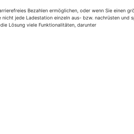
barrierefreies Bezahlen ermöglichen, oder wenn Sie einen g
e nicht jede Ladestation einzeln aus- bzw. nachrüsten und 
ie Lösung viele Funktionalitäten, darunter