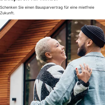
Schenken Sie einen Bausparvertrag für eine mietfreie
Zukunft.