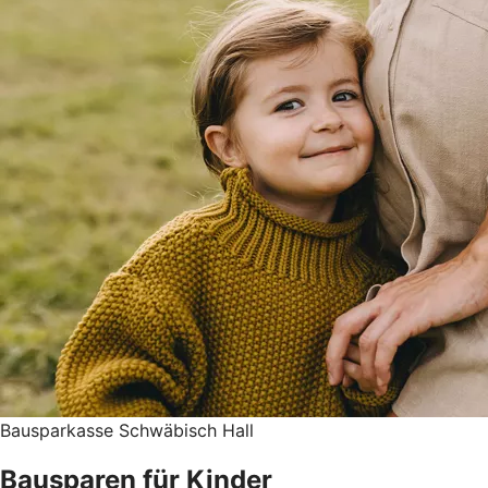
Bausparkasse Schwäbisch Hall
Bausparen für Kinder