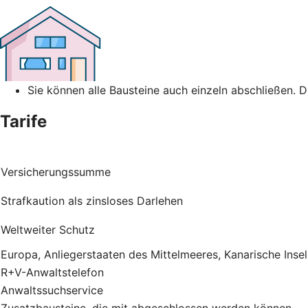
Sie können alle Bausteine auch einzeln abschließen. 
Tarife
Versicherungssumme
Strafkaution als zinsloses Darlehen
Weltweiter Schutz
Europa, Anliegerstaaten des Mittelmeeres, Kanarische Inse
R+V-Anwaltstelefon
Anwaltssuchservice
Zusatzbausteine, die mit abgeschlossen werden können