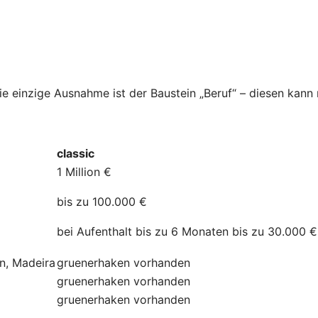
Die einzige Ausnahme ist der Baustein „Beruf“ – diesen kan
classic
1 Million €
bis zu 100.000 €
bei Aufenthalt bis zu 6 Monaten bis zu 30.000 €
ln, Madeira
gruenerhaken
vorhanden
gruenerhaken
vorhanden
gruenerhaken
vorhanden