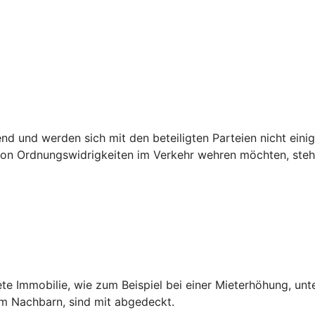
 und werden sich mit den beteiligten Parteien nicht einig,
n Ordnungswidrigkeiten im Verkehr wehren möchten, steht 
ete Immobilie, wie zum Beispiel bei einer Mieterhöhung, unt
dem Nachbarn, sind mit abgedeckt.