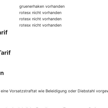
gruenerhaken
vorhanden
rotesx
nicht vorhanden
rotesx
nicht vorhanden
rotesx
nicht vorhanden
rif
arif
rn
 eine Vorsatzstraftat wie Beleidigung oder Diebstahl vorge