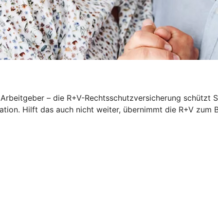
rbeitgeber – die R+V-Rechtsschutzversicherung schützt Sie
iation. Hilft das auch nicht weiter, übernimmt die R+V zum 