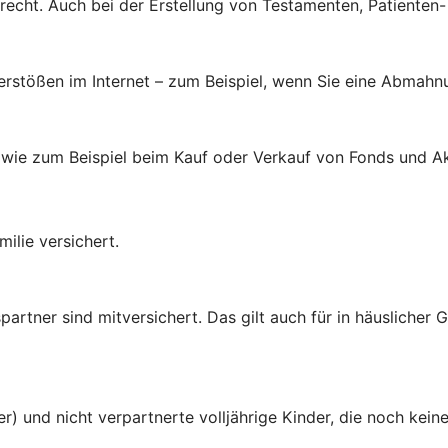
brecht. Auch bei der Erstellung von Testamenten, Patienten
verstößen im Internet – zum Beispiel, wenn Sie eine Abmahn
 wie zum Beispiel beim Kauf oder Verkauf von Fonds und Ak
ilie versichert.
rtner sind mitversichert. Das gilt auch für in häuslicher
er) und nicht verpartnerte volljährige Kinder, die noch ke