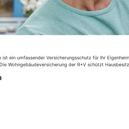
 ist ein umfassender Versicherungsschutz für Ihr Eigenhei
. Die Wohngebäudeversicherung der R+V schützt Hausbesitze
m