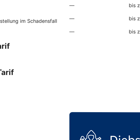
—
bis 
—
bis 
stellung im Schadensfall
—
bis 
rif
arif