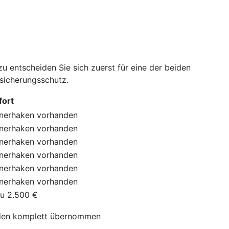
 entscheiden Sie sich zuerst für eine der beiden
rsicherungsschutz.
ort
nerhaken
vorhanden
nerhaken
vorhanden
nerhaken
vorhanden
nerhaken
vorhanden
nerhaken
vorhanden
nerhaken
vorhanden
zu 2.500 €
en komplett übernommen