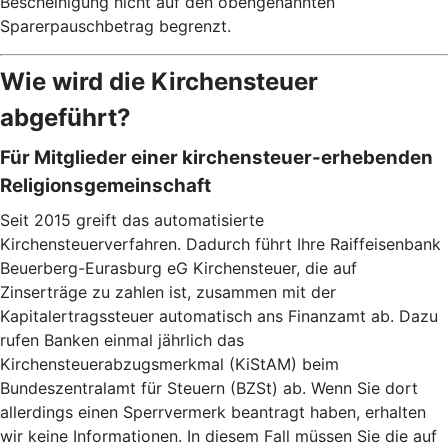
Bescheinigung nicht auf den obengenannten
Sparerpauschbetrag begrenzt.
Wie wird die Kirchensteuer
abgeführt?
Für Mitglieder einer kirchensteuer-erhebenden
Religionsgemeinschaft
Seit 2015 greift das automatisierte
Kirchensteuerverfahren. Dadurch führt Ihre Raiffeisenbank
Beuerberg-Eurasburg eG Kirchensteuer, die auf
Zinserträge zu zahlen ist, zusammen mit der
Kapitalertragssteuer automatisch ans Finanzamt ab. Dazu
rufen Banken einmal jährlich das
Kirchensteuerabzugsmerkmal (KiStAM) beim
Bundeszentralamt für Steuern (BZSt) ab. Wenn Sie dort
allerdings einen Sperrvermerk beantragt haben, erhalten
wir keine Informationen. In diesem Fall müssen Sie die auf