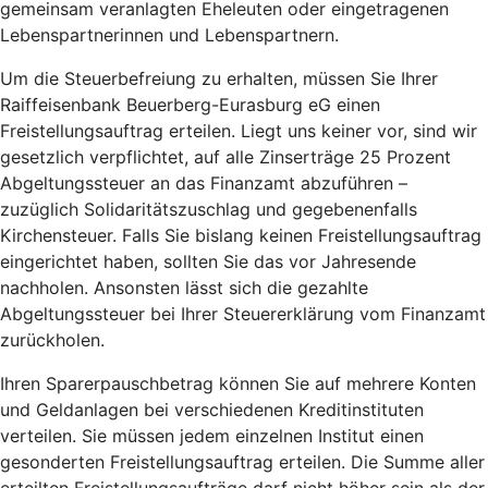
gemeinsam veranlagten Eheleuten oder eingetragenen
Lebenspartnerinnen und Lebenspartnern.
Um die Steuerbefreiung zu erhalten, müssen Sie Ihrer
Raiffeisenbank Beuerberg-Eurasburg eG einen
Freistellungsauftrag erteilen. Liegt uns keiner vor, sind wir
gesetzlich verpflichtet, auf alle Zinserträge 25 Prozent
Abgeltungssteuer an das Finanzamt abzuführen –
zuzüglich Solidaritätszuschlag und gegebenenfalls
Kirchensteuer. Falls Sie bislang keinen Freistellungsauftrag
eingerichtet haben, sollten Sie das vor Jahresende
nachholen. Ansonsten lässt sich die gezahlte
Abgeltungssteuer bei Ihrer Steuererklärung vom Finanzamt
zurückholen.
Ihren Sparerpauschbetrag können Sie auf mehrere Konten
und Geldanlagen bei verschiedenen Kreditinstituten
verteilen. Sie müssen jedem einzelnen Institut einen
gesonderten Freistellungsauftrag erteilen. Die Summe aller