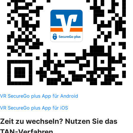
VR SecureGo plus App für Android
VR SecureGo plus App für iOS
Zeit zu wechseln? Nutzen Sie das
TAN-Verfahren