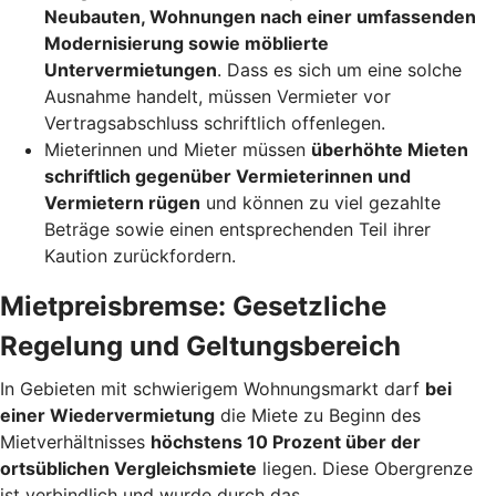
Neubauten, Wohnungen nach einer umfassenden
Modernisierung sowie möblierte
Untervermietungen
. Dass es sich um eine solche
Ausnahme handelt, müssen Vermieter vor
Vertragsabschluss schriftlich offenlegen.
Mieterinnen und Mieter müssen
überhöhte Mieten
schriftlich gegenüber Vermieterinnen und
Vermietern rügen
und können zu viel gezahlte
Beträge sowie einen entsprechenden Teil ihrer
Kaution zurückfordern.
Mietpreisbremse: Gesetzliche
Regelung und Geltungsbereich
In Gebieten mit schwierigem Wohnungsmarkt darf
bei
einer Wiedervermietung
die Miete zu Beginn des
Mietverhältnisses
höchstens 10 Prozent über der
ortsüblichen Vergleichsmiete
liegen. Diese Obergrenze
ist verbindlich und wurde durch das