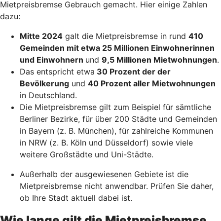
Mietpreisbremse Gebrauch gemacht. Hier einige Zahlen
dazu:
Mitte 2024
galt die Mietpreisbremse in rund
410
Gemeinden mit etwa 25 Millionen Einwohnerinnen
und Einwohnern
und
9,5 Millionen Mietwohnungen
.
Das entspricht etwa
30 Prozent der der
Bevölkerung
und
40 Prozent aller Mietwohnungen
in Deutschland.
Die Mietpreisbremse gilt zum Beispiel für sämtliche
Berliner Bezirke, für über 200 Städte und Gemeinden
in Bayern (z. B. München), für zahlreiche Kommunen
in NRW (z. B. Köln und Düsseldorf) sowie viele
weitere Großstädte und Uni-Städte.
Außerhalb der ausgewiesenen Gebiete ist die
Mietpreisbremse nicht anwendbar. Prüfen Sie daher,
ob Ihre Stadt aktuell dabei ist.
Wie lange gilt die Mietpreisbremse