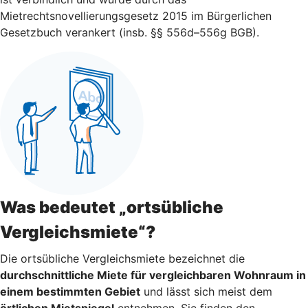
Mietrechtsnovellierungsgesetz 2015 im Bürgerlichen
Gesetzbuch verankert (insb. §§ 556d–556g BGB).
Was bedeutet „ortsübliche
Vergleichsmiete“?
Die ortsübliche Vergleichsmiete bezeichnet die
durchschnittliche Miete für vergleichbaren Wohnraum in
einem bestimmten Gebiet
und lässt sich meist dem
örtlichen Mietspiegel
entnehmen. Sie finden den