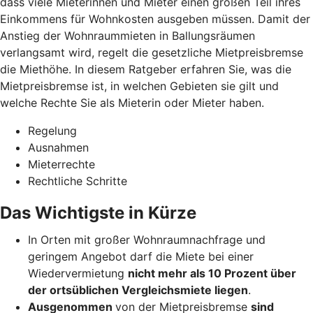
dass viele Mieterinnen und Mieter einen großen Teil ihres
Einkommens für Wohnkosten ausgeben müssen. Damit der
Anstieg der Wohnraummieten in Ballungsräumen
verlangsamt wird, regelt die gesetzliche Mietpreisbremse
die Miethöhe. In diesem Ratgeber erfahren Sie, was die
Mietpreisbremse ist, in welchen Gebieten sie gilt und
welche Rechte Sie als Mieterin oder Mieter haben.
Regelung
Ausnahmen
Mieterrechte
Rechtliche Schritte
Das Wichtigste in Kürze
In Orten mit großer Wohnraumnachfrage und
geringem Angebot darf die Miete bei einer
Wiedervermietung
nicht mehr als 10 Prozent über
der ortsüblichen Vergleichsmiete liegen
.
Ausgenommen
von der Mietpreisbremse
sind